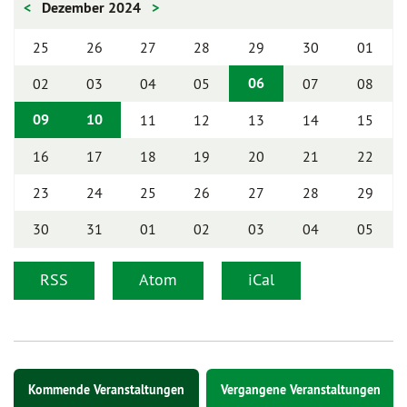
<
Dezember 2024
>
25
26
27
28
29
30
01
06
02
03
04
05
07
08
09
10
11
12
13
14
15
16
17
18
19
20
21
22
23
24
25
26
27
28
29
30
31
01
02
03
04
05
RSS
Atom
iCal
Kommende Veranstaltungen
Vergangene Veranstaltungen