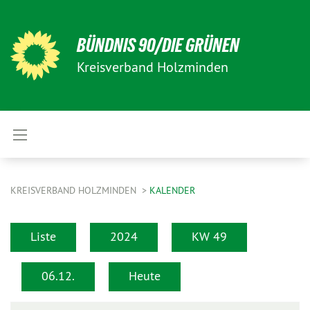
BÜNDNIS 90/DIE GRÜNEN
Kreisverband Holzminden
KREISVERBAND HOLZMINDEN
KALENDER
Liste
2024
KW 49
06.12.
Heute