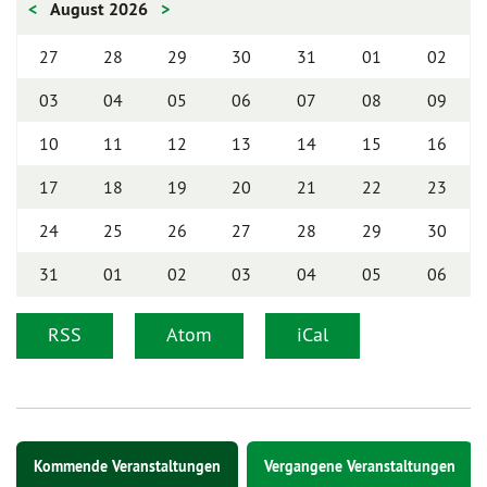
<
August 2026
>
27
28
29
30
31
01
02
03
04
05
06
07
08
09
10
11
12
13
14
15
16
17
18
19
20
21
22
23
24
25
26
27
28
29
30
31
01
02
03
04
05
06
RSS
Atom
iCal
Kommende Veranstaltungen
Vergangene Veranstaltungen