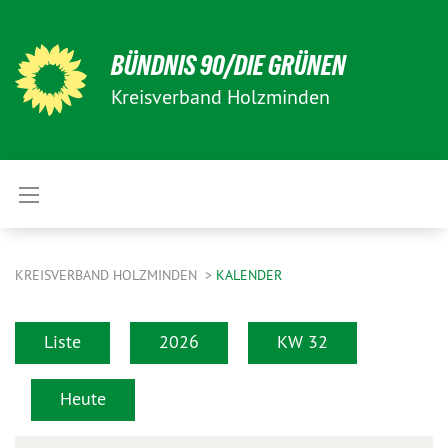
BÜNDNIS 90/DIE GRÜNEN
Kreisverband Holzminden
KREISVERBAND HOLZMINDEN
KALENDER
Liste
2026
KW 32
Heute