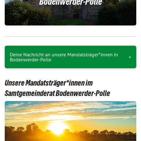
Bodenwerder-Polle
Deine Nachricht an unsere Mandatsträger*innen in
Bodenwerder-Polle
Unsere Mandatsträger*innen im
Samtgemeinderat Bodenwerder-Polle