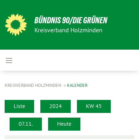
BÜNDNIS 90/DIE GRÜNEN
Kreisverband Holzminden
KREISVERBAND HOLZMINDEN
KALENDER
Liste
2024
KW 45
07.11.
Heute