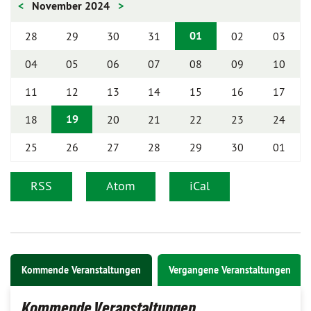
<
November 2024
>
01
28
29
30
31
02
03
04
05
06
07
08
09
10
11
12
13
14
15
16
17
19
18
20
21
22
23
24
25
26
27
28
29
30
01
RSS
Atom
iCal
Kommende Veranstaltungen
Vergangene Veranstaltungen
Kommende Veranstaltungen