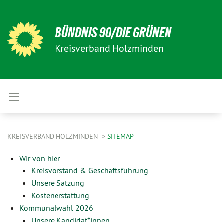
BÜNDNIS 90/DIE GRÜNEN
Kreisverband Holzminden
KREISVERBAND HOLZMINDEN
SITEMAP
Wir von hier
Kreisvorstand & Geschäftsführung
Unsere Satzung
Kostenerstattung
Kommunalwahl 2026
Unsere Kandidat*innen