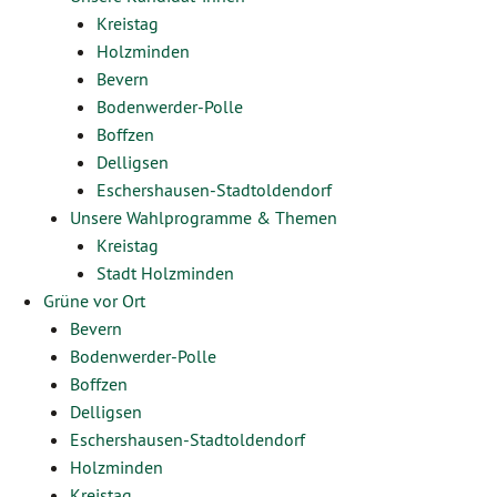
Kreistag
Holzminden
Bevern
Bodenwerder-Polle
Boffzen
Delligsen
Eschershausen-Stadtoldendorf
Unsere Wahlprogramme & Themen
Kreistag
Stadt Holzminden
Grüne vor Ort
Bevern
Bodenwerder-Polle
Boffzen
Delligsen
Eschershausen-Stadtoldendorf
Holzminden
Kreistag