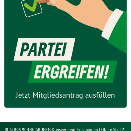
BÜNDNIS 90/DIE GRÜNEN Kreisverband Holzminden | Obere Str. 42 |