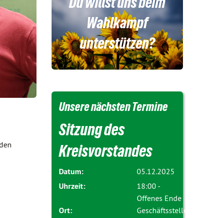
Du willst uns beim
Wahlkampf
unterstützen?
Unsere nächsten Termine
Sitzung des
 den
Kreisvorstandes
Datum:
05.12.2025
Uhrzeit:
18:00 -
Offenes Ende
Ort:
Geschäftsstelle