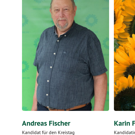
Andreas Fischer
Karin F
Kandidat für den Kreistag
Kandidati