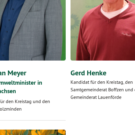
ian Meyer
Gerd Henke
mweltminister in
Kandidat für den Kreistag, den
Samtgemeinderat Boffzen und
achsen
Gemeinderat Lauenförde
für den Kreistag und den
Holzminden