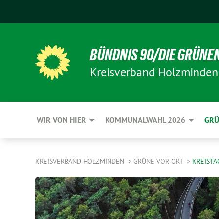
BÜNDNIS 90/DIE GRÜNE
Kreisverband Holzminden
WIR VON HIER
KOMMUNALWAHL 2026
GRÜ
KREISVERBAND HOLZMINDEN
GRÜNE VOR ORT
KREISTA