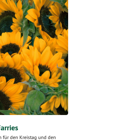
arries
n für den Kreistag und den